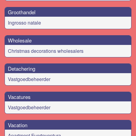
Groothandel
Ingrosso natale
Wholesale
Christmas decorations wholesalers
Detachering
Vastgoedbeheerder
Vacatures
Vastgoedbeheerder
Vacation
Apartment Fuerteventura