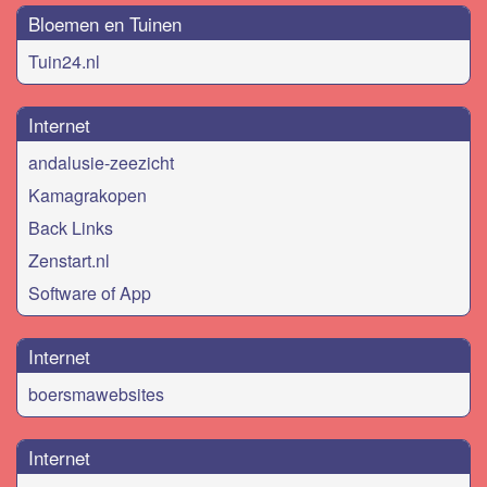
Bloemen en Tuinen
Tuin24.nl
Internet
andalusie-zeezicht
Kamagrakopen
Back Links
Zenstart.nl
Software of App
Internet
boersmawebsites
Internet