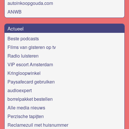
autoinkoopgouda.com
ANWB
Actueel
Beste podcasts
Films van gisteren op tv
Radio luisteren
VIP escort Amsterdam
Kringloopwinkel
Paysafecard gebruiken
audioexpert
borrelpakket bestellen
Alle media nieuws
Perzische tapijten
Reclamezuil met huisnummer