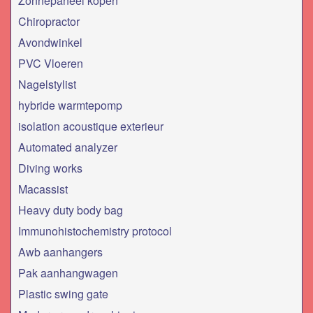
Zonnepaneel kopen
Chiropractor
Avondwinkel
PVC Vloeren
Nagelstylist
hybride warmtepomp
isolation acoustique exterieur
Automated analyzer
Diving works
Macassist
Heavy duty body bag
Immunohistochemistry protocol
Awb aanhangers
Pak aanhangwagen
Plastic swing gate