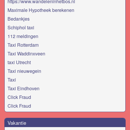
https://www.wandeleninhetbos.nl
Maximale Hypotheek berekenen
Bedankjes
Schiphol taxi
112 meldingen
Taxi Rotterdam
Taxi Waddinxveen
taxi Utrecht
Taxi nieuwegein
Taxi
Taxi Eindhoven
Click Fraud
Click Fraud
Vakantie