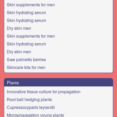
Skin supplements for men
Skin hydrating serum
Skin hydrating serum
Dry skin men
Skin supplements for men
Skin hydrating serum
Dry skin men
Saw palmetto berries
Skincare kits for men
Plants
Innovative tissue culture for propagation
Root ball hedging plants
Cupressocyparis leylandii
Micropropagation young plants