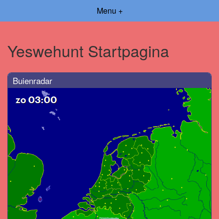
Menu +
Yeswehunt Startpagina
Buienradar