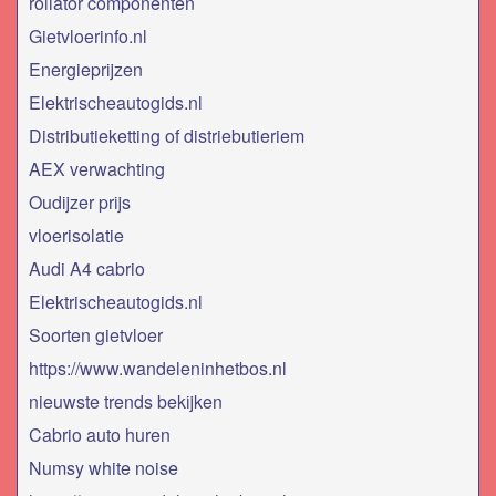
rollator componenten
Gietvloerinfo.nl
Energieprijzen
Elektrischeautogids.nl
Distributieketting of distriebutieriem
AEX verwachting
Oudijzer prijs
vloerisolatie
Audi A4 cabrio
Elektrischeautogids.nl
Soorten gietvloer
https://www.wandeleninhetbos.nl
nieuwste trends bekijken
Cabrio auto huren
Numsy white noise