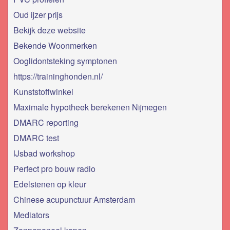
Oud ijzer prijs
Bekijk deze website
Bekende Woonmerken
Ooglidontsteking symptonen
https://traininghonden.nl/
Kunststoffwinkel
Maximale hypotheek berekenen Nijmegen
DMARC reporting
DMARC test
IJsbad workshop
Perfect pro bouw radio
Edelstenen op kleur
Chinese acupunctuur Amsterdam
Mediators