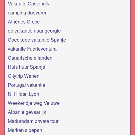
Vakantie Oostenrijk
camping doeveren
Athènes Grèce
op vakantie naar georgie
Goedkope vakantie Spanje
vakantie Fuerteventura
Canarische eilanden
Huis huur Spanje
Citytrip Wenen
Portugal vakantie
NH Hotel Lyon
Weekendje weg Veluwe
Albanië gevaarlijk
Madurodam private tour
Merken sloepen