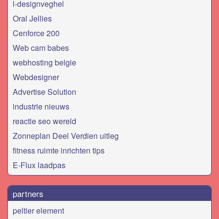
l-designveghel
Oral Jellies
Cenforce 200
Web cam babes
webhosting belgie
Webdesigner
Advertise Solution
industrie nieuws
reactie seo wereld
Zonneplan Deel Verdien uitleg
fitness ruimte inrichten tips
E-Flux laadpas
partners
peltier element