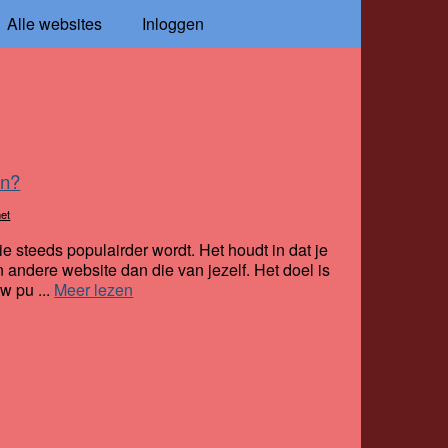
Alle websites
Inloggen
en?
net
 steeds populairder wordt. Het houdt in dat je
n andere website dan die van jezelf. Het doel is
w pu ...
Meer lezen