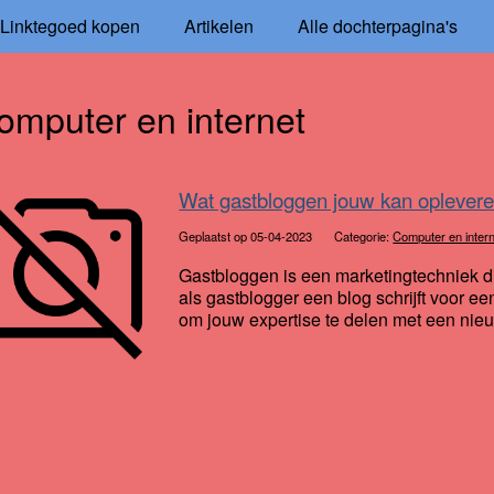
Linktegoed kopen
Artikelen
Alle dochterpagina's
omputer en internet
Wat gastbloggen jouw kan oplever
Geplaatst op 05-04-2023
Categorie:
Computer en inter
Gastbloggen is een marketingtechniek die
als gastblogger een blog schrijft voor ee
om jouw expertise te delen met een nieu