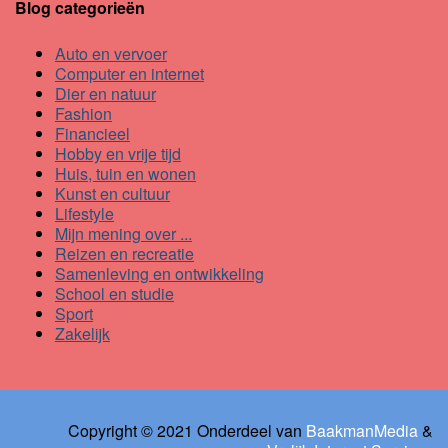
Blog categorieën
Auto en vervoer
Computer en internet
Dier en natuur
Fashion
Financieel
Hobby en vrije tijd
Huis, tuin en wonen
Kunst en cultuur
Lifestyle
Mijn mening over ...
Reizen en recreatie
Samenleving en ontwikkeling
School en studie
Sport
Zakelijk
Copyright © 2021 Onderdeel van
BaakmanMedia
&