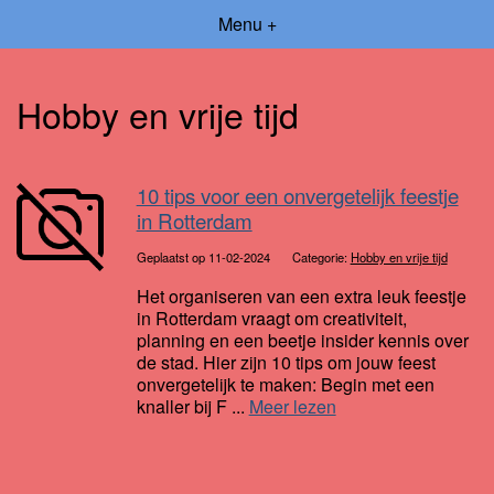
Menu +
Hobby en vrije tijd
10 tips voor een onvergetelijk feestje
in Rotterdam
Geplaatst op 11-02-2024
Categorie:
Hobby en vrije tijd
Het organiseren van een extra leuk feestje
in Rotterdam vraagt om creativiteit,
planning en een beetje insider kennis over
de stad. Hier zijn 10 tips om jouw feest
onvergetelijk te maken: Begin met een
knaller bij F ...
Meer lezen