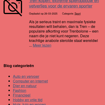
Tren kopen: extreme spieropbouw en
vetverlies voor de ervaren sporter
Geplaatst op 26-03-2025
Categorie:
Sport
Als je serieus traint en maximale fysieke
resultaten wilt behalen, dan is Tren – de
populaire afkorting voor Trenbolone – een
naam die je niet kunt negeren. Deze
krachtige anabole steroïde staat wereldwi
...
Meer lezen
Blog categorieën
Auto en vervoer
Computer en internet
Dier en natuur
Fashion
Financieel
Hobby en vrije tijd
Huis, tuin en wonen