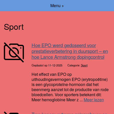
Menu +
Sport
Hoe EPO werd gedoseerd voor
prestatieverbetering in duursport – en
hoe Lance Armstrong dopingcontrol
Geplaatst op 11-12-2025
Categorie:
Sport
Het effect van EPO op
uithoudingsvermogen EPO (erytropoëtine)
is een glycoproteïne-hormoon dat het
beenmerg aanzet tot de productie van rode
bloedcellen. Voor sporters betekent dit:
Meer hemoglobine Meer z ...
Meer lezen