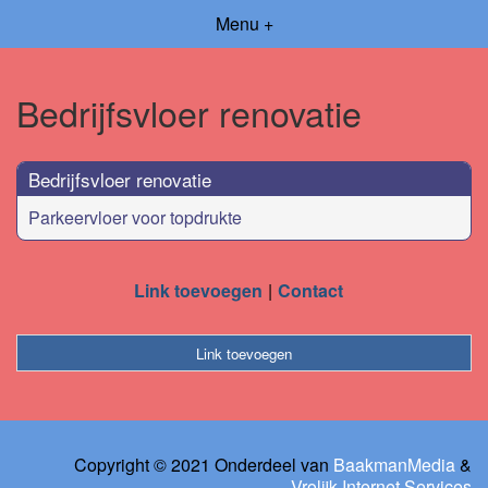
Menu +
Bedrijfsvloer renovatie
Bedrijfsvloer renovatie
Parkeervloer voor topdrukte
Link toevoegen
Contact
Link toevoegen
Copyright © 2021 Onderdeel van
BaakmanMedia
&
Vrolijk Internet Services