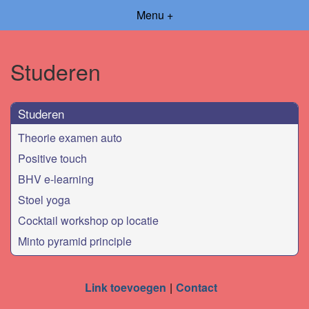
Menu +
Studeren
Studeren
Theorie examen auto
Positive touch
BHV e-learning
Stoel yoga
Cocktail workshop op locatie
Minto pyramid principle
Link toevoegen
Contact