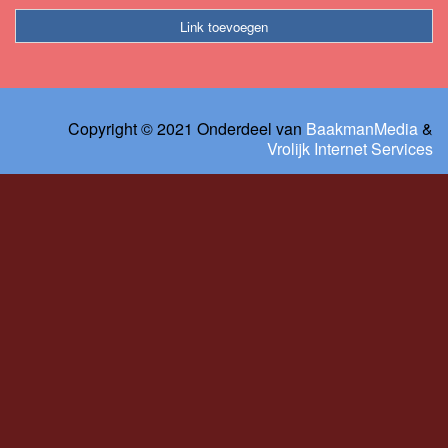
Link toevoegen
Copyright © 2021 Onderdeel van
BaakmanMedia
&
Vrolijk Internet Services