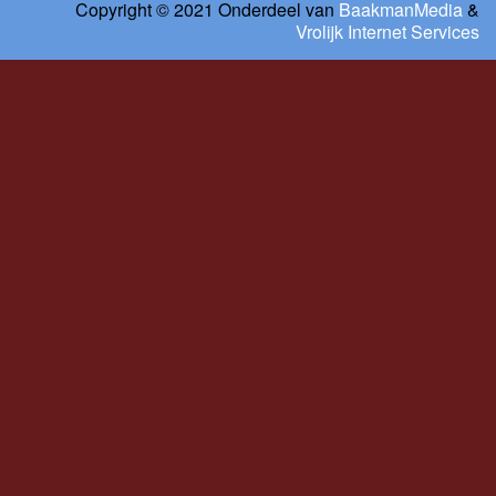
Copyright © 2021 Onderdeel van
BaakmanMedia
&
Vrolijk Internet Services