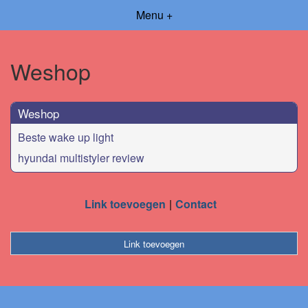
Menu +
Weshop
Weshop
Beste wake up light
hyundai multistyler review
Link toevoegen
Contact
Link toevoegen