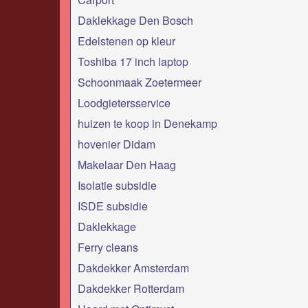
Daklekkage Den Bosch
Edelstenen op kleur
Toshiba 17 inch laptop
Schoonmaak Zoetermeer
Loodgietersservice
huizen te koop in Denekamp
hovenier Didam
Makelaar Den Haag
Isolatie subsidie
ISDE subsidie
Daklekkage
Ferry cleans
Dakdekker Amsterdam
Dakdekker Rotterdam