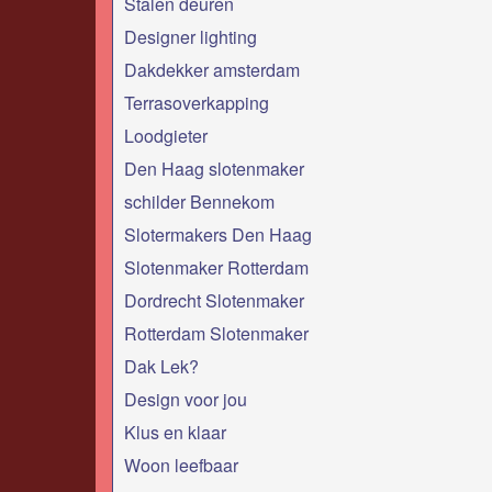
Stalen deuren
Designer lighting
Dakdekker amsterdam
Terrasoverkapping
Loodgieter
Den Haag slotenmaker
schilder Bennekom
Slotermakers Den Haag
Slotenmaker Rotterdam
Dordrecht Slotenmaker
Rotterdam Slotenmaker
Dak Lek?
Design voor jou
Klus en klaar
Woon leefbaar