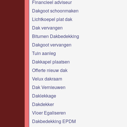
Financieel adviseur
Dakgoot schoonmaken
Lichtkoepel plat dak
Dak vervangen
Bitumen Dakbedekking
Dakgoot vervangen
Tuin aanleg
Dakkapel plaatsen
Offerte nieuw dak
Velux dakraam
Dak Vernieuwen
Daklekkage
Dakdekker
Vloer Egaliseren
Dakbedekking EPDM