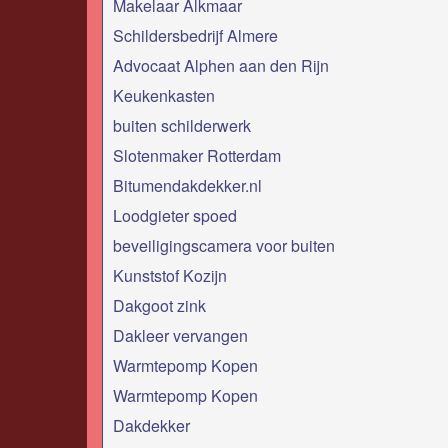
Makelaar Alkmaar
Schildersbedrijf Almere
Advocaat Alphen aan den Rijn
Keukenkasten
buiten schilderwerk
Slotenmaker Rotterdam
Bitumendakdekker.nl
Loodgieter spoed
beveiligingscamera voor buiten
Kunststof Kozijn
Dakgoot zink
Dakleer vervangen
Warmtepomp Kopen
Warmtepomp Kopen
Dakdekker