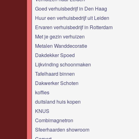
Goed verhuisbedrijf in Den Haag
Huur een verhuisbedrijf uit Leiden
Ervaren verhuisbedrijf in Rotterdam
Met je gezin verhuizen
Metalen Wanddecoratie
Dakdekker Spoed
Lijkvinding schoonmaken
Tafelhaard binnen
Dakwerker Schoten
koffies
duitsland huis kopen
KNUS
Combimagnetron
Sfeerhaarden showroom
Carport