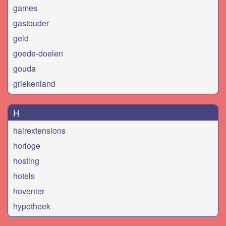
games
gastouder
geld
goede-doelen
gouda
griekenland
H
hairextensions
horloge
hosting
hotels
hovenier
hypotheek