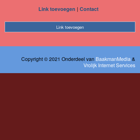
Link toevoegen
Contact
Link toevoegen
Copyright © 2021 Onderdeel van
BaakmanMedia
&
Vrolijk Internet Services