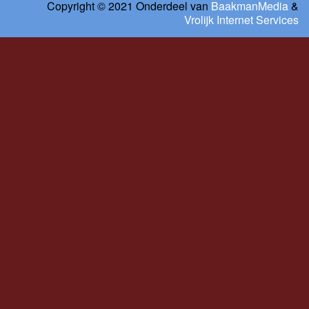
Copyright © 2021 Onderdeel van
BaakmanMedia
&
Vrolijk Internet Services