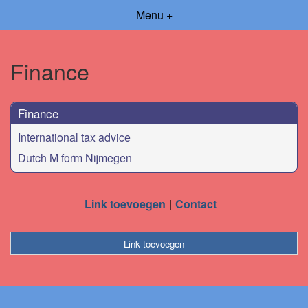
Menu +
Finance
Finance
International tax advice
Dutch M form Nijmegen
Link toevoegen
Contact
Link toevoegen