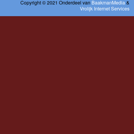
Copyright © 2021 Onderdeel van
BaakmanMedia
&
Vrolijk Internet Services