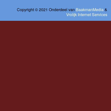
Copyright © 2021 Onderdeel van
BaakmanMedia
&
Vrolijk Internet Services