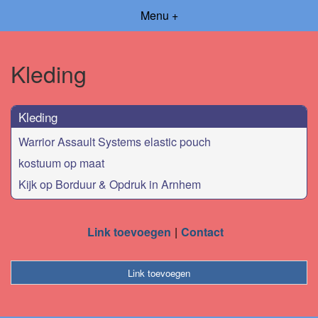
Menu +
Kleding
Kleding
Warrior Assault Systems elastic pouch
kostuum op maat
Kijk op Borduur & Opdruk in Arnhem
Link toevoegen
Contact
Link toevoegen