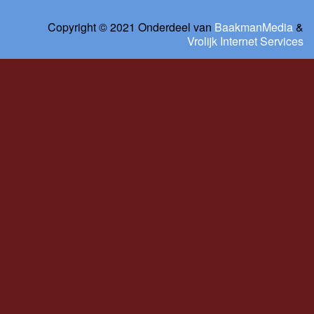
Copyright © 2021 Onderdeel van
BaakmanMedia
&
Vrolijk Internet Services