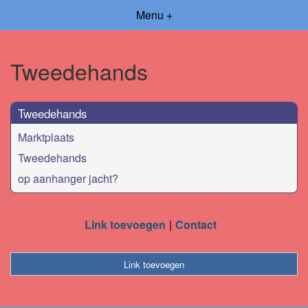
Menu +
Tweedehands
Tweedehands
Marktplaats
Tweedehands
op aanhanger jacht?
Link toevoegen
Contact
Link toevoegen