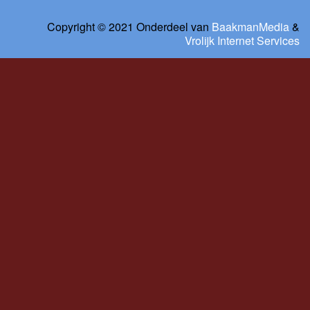
Copyright © 2021 Onderdeel van
BaakmanMedia
&
Vrolijk Internet Services