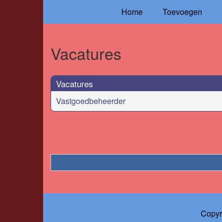
Home
Toevoegen
Vacatures
Vacatures
Vastgoedbeheerder
Copyr