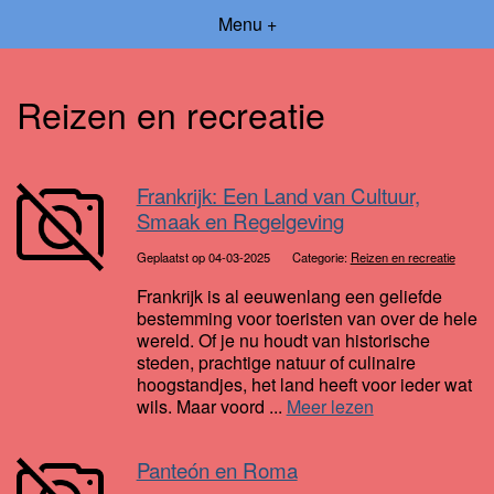
Menu +
Reizen en recreatie
Frankrijk: Een Land van Cultuur,
Smaak en Regelgeving
Geplaatst op 04-03-2025
Categorie:
Reizen en recreatie
Frankrijk is al eeuwenlang een geliefde
bestemming voor toeristen van over de hele
wereld. Of je nu houdt van historische
steden, prachtige natuur of culinaire
hoogstandjes, het land heeft voor ieder wat
wils. Maar voord ...
Meer lezen
Panteón en Roma