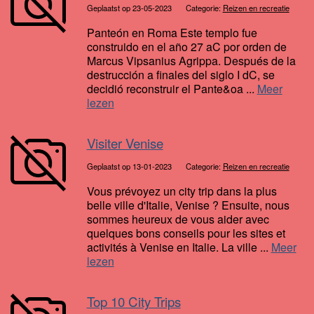
Geplaatst op 23-05-2023
Categorie:
Reizen en recreatie
Panteón en Roma Este templo fue
construido en el año 27 aC por orden de
Marcus Vipsanius Agrippa. Después de la
destrucción a finales del siglo I dC, se
decidió reconstruir el Pante&oa ...
Meer
lezen
Visiter Venise
Geplaatst op 13-01-2023
Categorie:
Reizen en recreatie
Vous prévoyez un city trip dans la plus
belle ville d'Italie, Venise ? Ensuite, nous
sommes heureux de vous aider avec
quelques bons conseils pour les sites et
activités à Venise en Italie. La ville ...
Meer
lezen
Top 10 City Trips