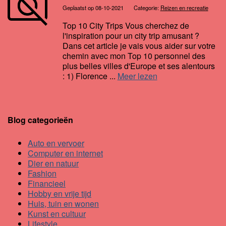
Geplaatst op 08-10-2021
Categorie:
Reizen en recreatie
Top 10 City Trips Vous cherchez de
l'inspiration pour un city trip amusant ?
Dans cet article je vais vous aider sur votre
chemin avec mon Top 10 personnel des
plus belles villes d'Europe et ses alentours
: 1) Florence ...
Meer lezen
Blog categorieën
Auto en vervoer
Computer en internet
Dier en natuur
Fashion
Financieel
Hobby en vrije tijd
Huis, tuin en wonen
Kunst en cultuur
Lifestyle